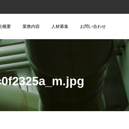
社概要
業務内容
人材募集
お問い合わせ
c0f2325a_m.jpg